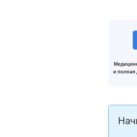
Медицинс
и полная
Нач