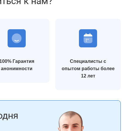
иться к нам?
100% Гарантия
Специалисты с
анонимности
опытом работы более
12 лет
одня