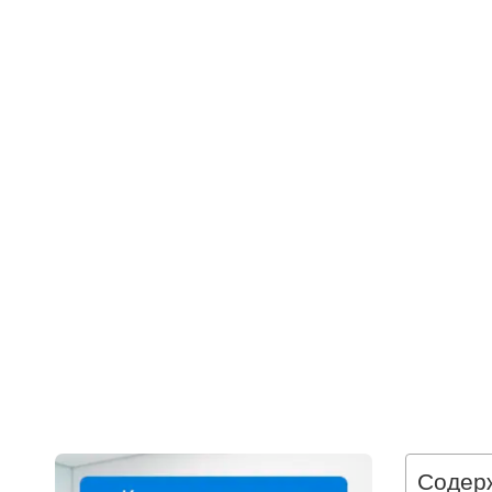
Содер