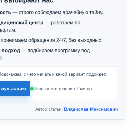
ы выбирают нас
ость
— строго соблюдаем врачебную тайну.
дицинский центр
— работаем по
дартам.
принимаем обращения 24/7, без выходных.
 подход
— подбираем программу под
а.
одскажем, с чего начать и какой вариант подойдёт.
нсультацию
Отвечаем в течение 2 минут
Автор статьи:
Владислав Максимович