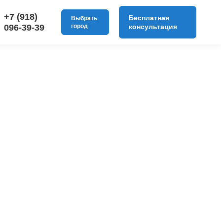
+7 (918)
Бесплатная
Выбрать
096-39-39
город
консультация