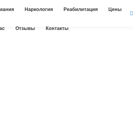
мания
Наркология
Реабилитация
Цены
ас
Отзывы
Контакты