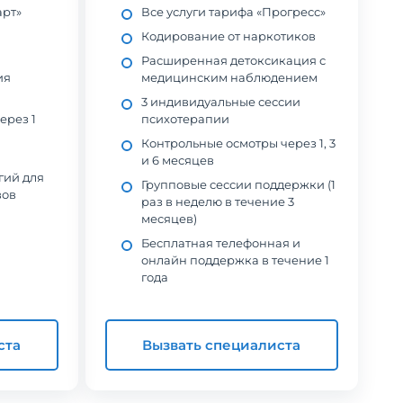
арт»
Все услуги тарифа «Прогресс»
Кодирование от наркотиков
Расширенная детоксикация с
ия
медицинским наблюдением
3 индивидуальные сессии
ерез 1
психотерапии
Контрольные осмотры через 1, 3
и 6 месяцев
гий для
Групповые сессии поддержки (1
вов
раз в неделю в течение 3
месяцев)
Бесплатная телефонная и
онлайн поддержка в течение 1
года
ста
Вызвать специалиста