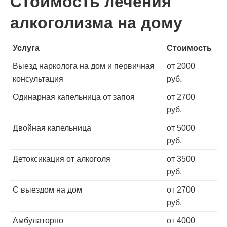
Стоимость лечения
алкоголизма на дому
Услуга
Стоимость
Выезд нарколога на дом и первичная
от 2000
консультация
руб.
Одинарная капельница от запоя
от 2700
руб.
Двойная капельница
от 5000
руб.
Детоксикация от алкоголя
от 3500
руб.
С выездом на дом
от 2700
руб.
Амбулаторно
от 4000