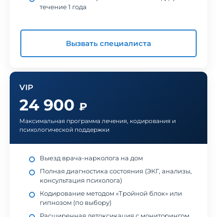
течение 1 года
Вызвать специалиста
VIP
24 900
₽
Максимальная программа лечения, кодирования и
психологической поддержки
Выезд врача-нарколога на дом
Полная диагностика состояния (ЭКГ, анализы,
консультация психолога)
Кодирование методом «Тройной блок» или
гипнозом (по выбору)
Расширенная детоксикация с мониторингом