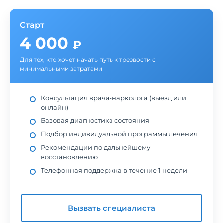
Старт
4 000
₽
Для тех, кто хочет начать путь к трезвости с
минимальными затратами
Консультация врача-нарколога (выезд или
онлайн)
Базовая диагностика состояния
Подбор индивидуальной программы лечения
Рекомендации по дальнейшему
восстановлению
Телефонная поддержка в течение 1 недели
Вызвать специалиста