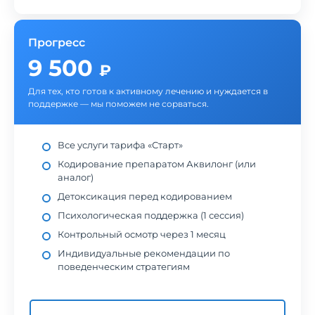
Прогресс
9 500
₽
Для тех, кто готов к активному лечению и нуждается в
поддержке — мы поможем не сорваться.
Все услуги тарифа «Старт»
Кодирование препаратом Аквилонг (или
аналог)
Детоксикация перед кодированием
Психологическая поддержка (1 сессия)
Контрольный осмотр через 1 месяц
Индивидуальные рекомендации по
поведенческим стратегиям